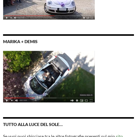
MARIKA + DEMIS
TUTTO ALLA LUCE DEL SOLE…
Se vuoi puoi sbirciare tra le altre fotografie presenti sul mio
sito