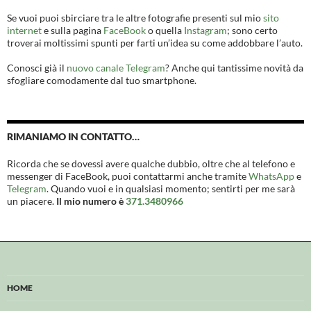
Se vuoi puoi sbirciare tra le altre fotografie presenti sul mio
sito
internet
e sulla pagina
FaceBook
o quella
Instagram
; sono certo
troverai moltissimi spunti per farti un’idea su come addobbare l’auto.
Conosci già il
nuovo canale Telegram
? Anche qui tantissime novità da
sfogliare comodamente dal tuo smartphone.
RIMANIAMO IN CONTATTO…
Ricorda che se dovessi avere qualche dubbio, oltre che al telefono e
messenger di FaceBook, puoi contattarmi anche tramite
WhatsApp
e
Telegram
. Quando vuoi e in qualsiasi momento; sentirti per me sarà
un piacere.
Il mio numero è
371.3480966
HOME