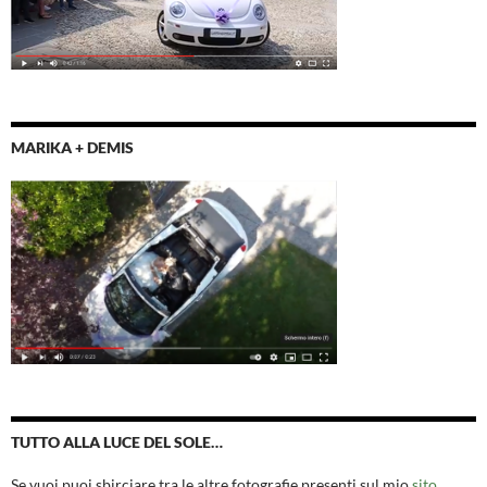
MARIKA + DEMIS
TUTTO ALLA LUCE DEL SOLE…
Se vuoi puoi sbirciare tra le altre fotografie presenti sul mio
sito