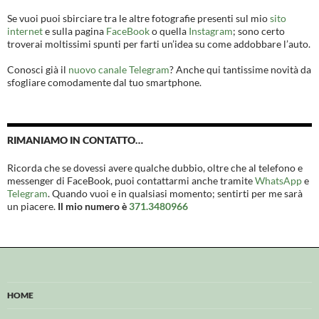
Se vuoi puoi sbirciare tra le altre fotografie presenti sul mio
sito
internet
e sulla pagina
FaceBook
o quella
Instagram
; sono certo
troverai moltissimi spunti per farti un’idea su come addobbare l’auto.
Conosci già il
nuovo canale Telegram
? Anche qui tantissime novità da
sfogliare comodamente dal tuo smartphone.
RIMANIAMO IN CONTATTO…
Ricorda che se dovessi avere qualche dubbio, oltre che al telefono e
messenger di FaceBook, puoi contattarmi anche tramite
WhatsApp
e
Telegram
. Quando vuoi e in qualsiasi momento; sentirti per me sarà
un piacere.
Il mio numero è
371.3480966
HOME