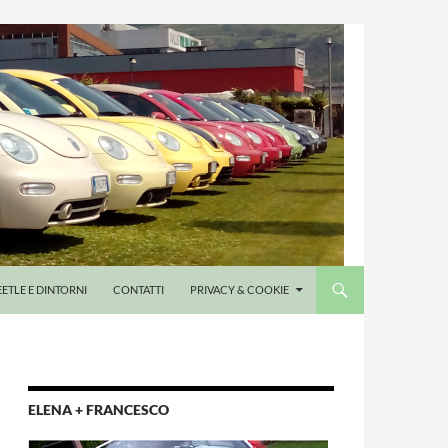
EETLE E DINTORNI
CONTATTI
PRIVACY & COOKIE
ELENA + FRANCESCO